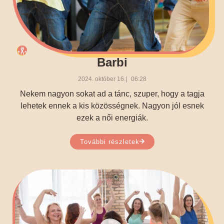
Barbi
2024. október 16.
06:28
Nekem nagyon sokat ad a tánc, szuper, hogy a tagja
lehetek ennek a kis közösségnek. Nagyon jól esnek
ezek a női energiák.
További részletek