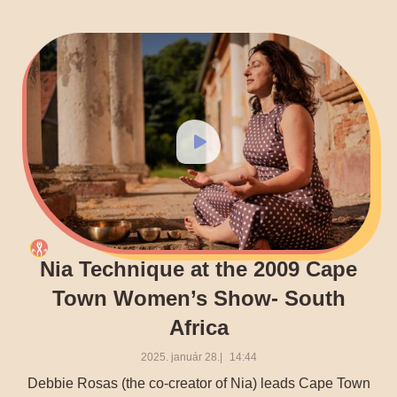
Nia Technique at the 2009 Cape
Town Women’s Show- South
Africa
2025. január 28.
14:44
Debbie Rosas (the co-creator of Nia) leads Cape Town