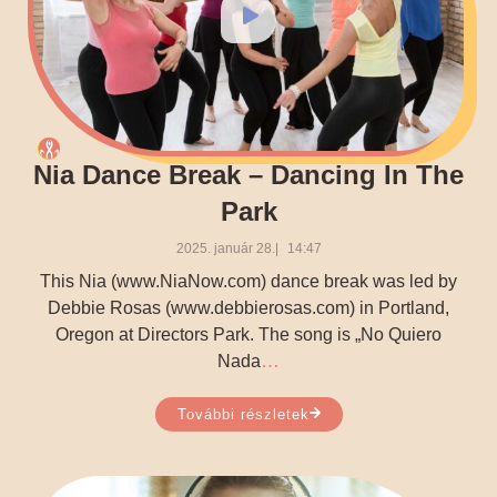
Nia Dance Break – Dancing In The
Park
2025. január 28.
14:47
This Nia (www.NiaNow.com) dance break was led by
Debbie Rosas (www.debbierosas.com) in Portland,
Oregon at Directors Park. The song is „No Quiero
…
Nada
További részletek