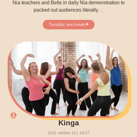
Nia teachers and Belts in daily Nia demonstration to
…
packed out audiences literally
További részletek
Kinga
2024. október 16.
06:27