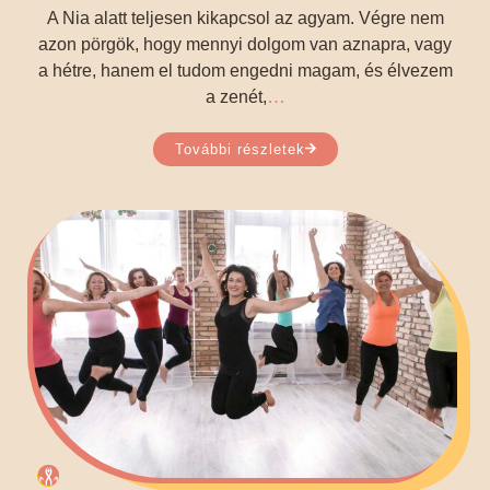
A Nia alatt teljesen kikapcsol az agyam. Végre nem
azon pörgök, hogy mennyi dolgom van aznapra, vagy
a hétre, hanem el tudom engedni magam, és élvezem
…
a zenét,
További részletek