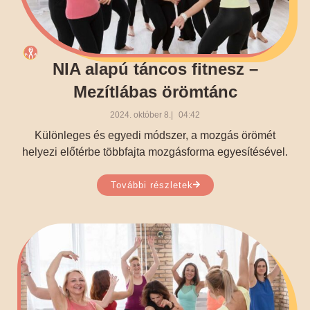
NIA alapú táncos fitnesz –
Mezítlábas örömtánc
2024. október 8.
04:42
Különleges és egyedi módszer, a mozgás örömét
helyezi előtérbe többfajta mozgásforma egyesítésével.
További részletek