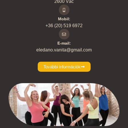
2600 Vác
Mobil:
+36 (20) 519 6972
E-mail:
eledano.vanita@gmail.com
További információk