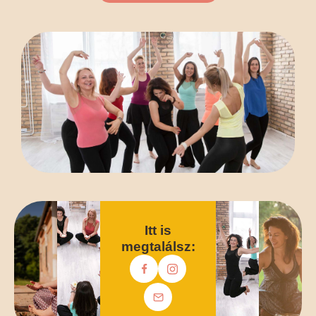
Itt is
megtalálsz: