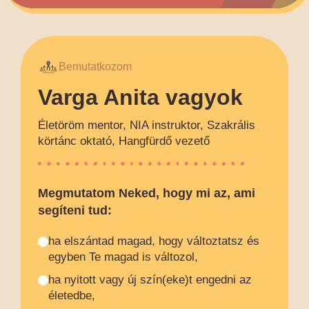
Bemutatkozom
Varga Anita vagyok
Életöröm mentor, NIA instruktor, Szakrális
körtánc oktató, Hangfürdő vezető
Megmutatom Neked, hogy mi az, ami
segíteni tud:
ha elszántad magad, hogy változtatsz és
egyben Te magad is változol,
ha nyitott vagy új szín(eke)t engedni az
életedbe,