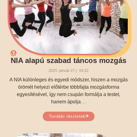
NIA alapú szabad táncos mozgás
2025. január 27.
04:22
A NIA különleges és egyedi módszer, hiszen a mozgás
örömét helyezi előtérbe többfajta mozgásforma
egyesítésével, így nem csupán formálja a testet,
…
hanem ápolja
További részletek