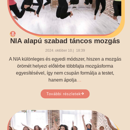
NIA alapú szabad táncos mozgás
2024. október 10.
18:39
A NIA különleges és egyedi módszer, hiszen a mozgás
örömét helyezi előtérbe többfajta mozgásforma
egyesítésével, így nem csupán formálja a testet,
…
hanem ápolja
További részletek