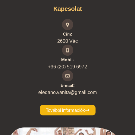
Kapcsolat
Cím:
2600 Vác
Mobil:
+36 (20) 519 6972
E-mail:
eledano.vanita@gmail.com
További információk