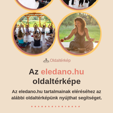
Oldaltérkép
Az
eledano.hu
oldaltérképe
Az eledano.hu tartalmainak eléréséhez az
alábbi oldaltérképünk nyújthat segítséget.