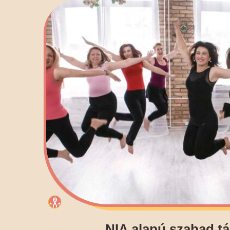
NIA alapú szabad t