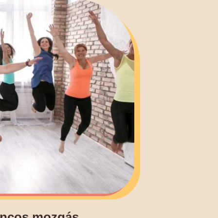
áncos mozgás