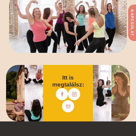
KAPCSOLAT
Itt is
megtalálsz: