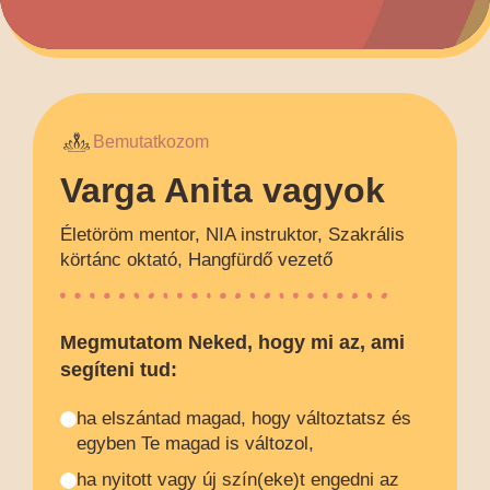
Bemutatkozom
Varga Anita vagyok
Életöröm mentor, NIA instruktor, Szakrális
körtánc oktató, Hangfürdő vezető
Megmutatom Neked, hogy mi az, ami
segíteni tud:
ha elszántad magad, hogy változtatsz és
egyben Te magad is változol,
ha nyitott vagy új szín(eke)t engedni az