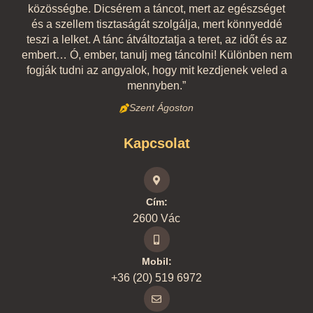
közösségbe. Dicsérem a táncot, mert az egészséget
és a szellem tisztaságát szolgálja, mert könnyeddé
teszi a lelket. A tánc átváltoztatja a teret, az időt és az
embert… Ó, ember, tanulj meg táncolni! Különben nem
fogják tudni az angyalok, hogy mit kezdjenek veled a
mennyben.”
Szent Ágoston
Kapcsolat
Cím:
2600 Vác
Mobil:
+36 (20) 519 6972