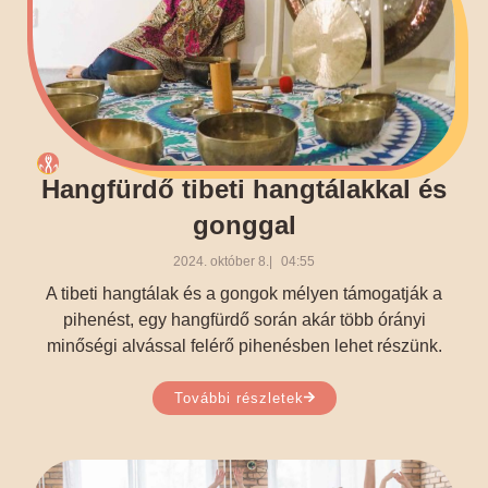
Hangfürdő tibeti hangtálakkal és
gonggal
2024. október 8.
04:55
A tibeti hangtálak és a gongok mélyen támogatják a
pihenést, egy hangfürdő során akár több órányi
minőségi alvással felérő pihenésben lehet részünk.
További részletek