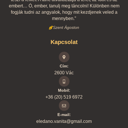
embert… Ó, ember, tanulj meg táncolni! Különben nem
fogják tudni az angyalok, hogy mit kezdjenek veled a
mennyben.”
Szent Ágoston
Kapcsolat
Cím:
2600 Vác
Mobil:
+36 (20) 519 6972
E-mail:
eledano.vanita@gmail.com