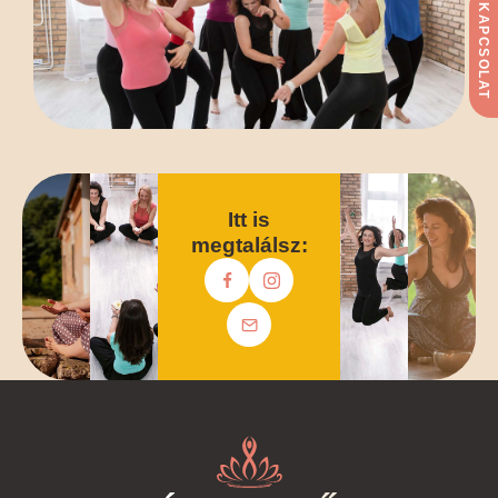
KAPCSOLAT
Itt is
megtalálsz: