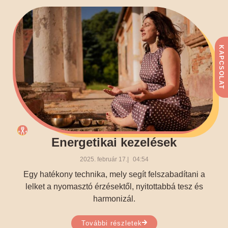
KAPCSOLAT
Energetikai kezelések
2025. február 17.
04:54
Egy hatékony technika, mely segít felszabadítani a
lelket a nyomasztó érzésektől, nyitottabbá tesz és
harmonizál.
További részletek