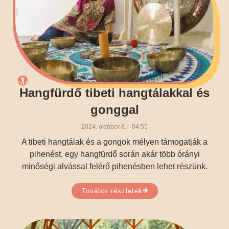
Hangfürdő tibeti hangtálakkal és
gonggal
2024. október 8.
04:55
A tibeti hangtálak és a gongok mélyen támogatják a
pihenést, egy hangfürdő során akár több órányi
minőségi alvással felérő pihenésben lehet részünk.
További részletek