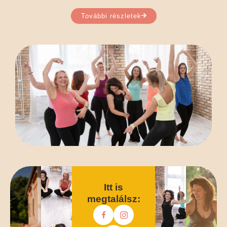
További részletek
Itt is
megtalálsz: