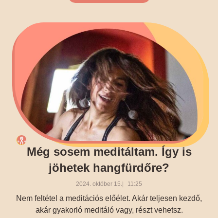
Még sosem meditáltam. Így is
jöhetek hangfürdőre?
2024. október 15.
11:25
Nem feltétel a meditációs előélet. Akár teljesen kezdő,
akár gyakorló meditáló vagy, részt vehetsz.