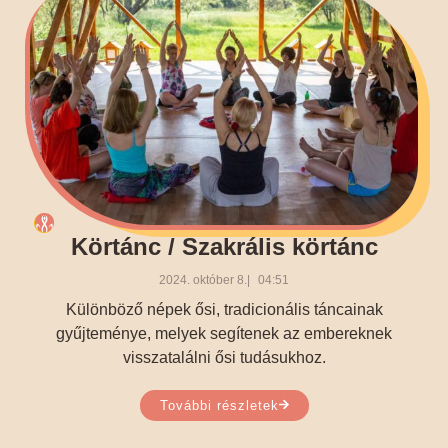
Körtánc / Szakrális körtánc
2024. október 8.
04:51
Különböző népek ősi, tradicionális táncainak
gyűjteménye, melyek segítenek az embereknek
visszatalálni ősi tudásukhoz.
További részletek