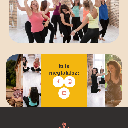
Itt is
megtalálsz: