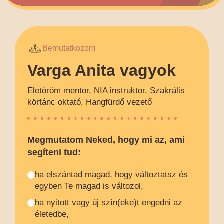
Bemutatkozom
Varga Anita vagyok
Életöröm mentor, NIA instruktor, Szakrális
körtánc oktató, Hangfürdő vezető
Megmutatom Neked, hogy mi az, ami
segíteni tud:
ha elszántad magad, hogy változtatsz és
egyben Te magad is változol,
ha nyitott vagy új szín(eke)t engedni az
életedbe,