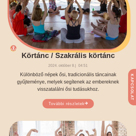
Körtánc / Szakrális körtánc
2024. október 8.
04:51
Különböző népek ősi, tradicionális táncainak
KAPCSOLAT
gyűjteménye, melyek segítenek az embereknek
visszatalálni ősi tudásukhoz.
További részletek