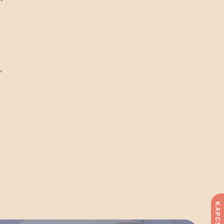
,
KAPCSOLAT