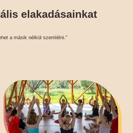
ális elakadásainkat
ehet a másik nélkül szemlélni.”