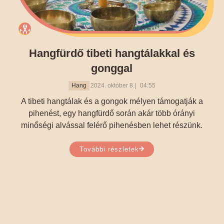
Hangfürdő tibeti hangtálakkal és
gonggal
Hang
2024. október 8.
04:55
A tibeti hangtálak és a gongok mélyen támogatják a
pihenést, egy hangfürdő során akár több órányi
minőségi alvással felérő pihenésben lehet részünk.
További részletek