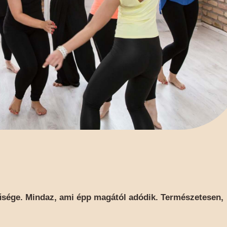
űsége. Mindaz, ami épp magától adódik. Természetesen,