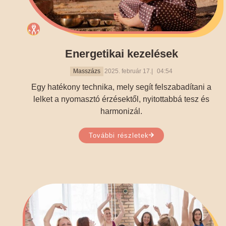
Energetikai kezelések
Masszázs
2025. február 17.
04:54
Egy hatékony technika, mely segít felszabadítani a
lelket a nyomasztó érzésektől, nyitottabbá tesz és
harmonizál.
További részletek