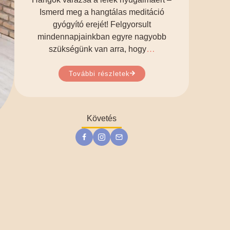
Ismerd meg a hangtálas meditáció
gyógyító erejét! Felgyorsult
mindennapjainkban egyre nagyobb
…
szükségünk van arra, hogy
További részletek
Követés