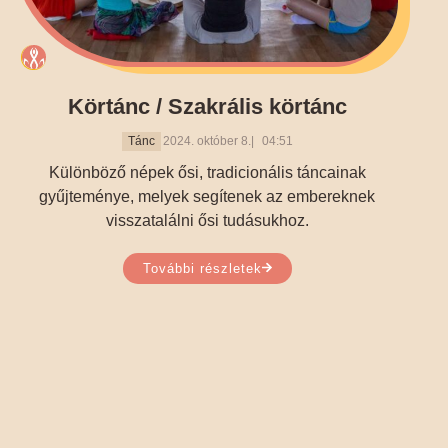
Körtánc / Szakrális körtánc
Tánc
2024. október 8.
04:51
Különböző népek ősi, tradicionális táncainak
gyűjteménye, melyek segítenek az embereknek
visszatalálni ősi tudásukhoz.
További részletek