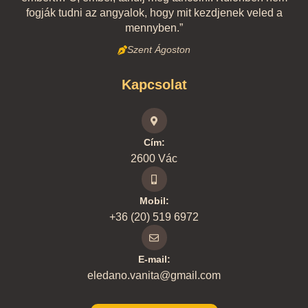
fogják tudni az angyalok, hogy mit kezdjenek veled a
mennyben.”
Szent Ágoston
Kapcsolat
Cím:
2600 Vác
Mobil:
+36 (20) 519 6972
E-mail:
eledano.vanita@gmail.com