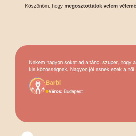
Köszönöm, hogy
megosztottátok velem vélemé
Nekem nagyon sokat ad a tánc, szuper, hogy a 
kis közösségnek. Nagyon jól esnek ezek a női 
Barbi
Város:
Budapest