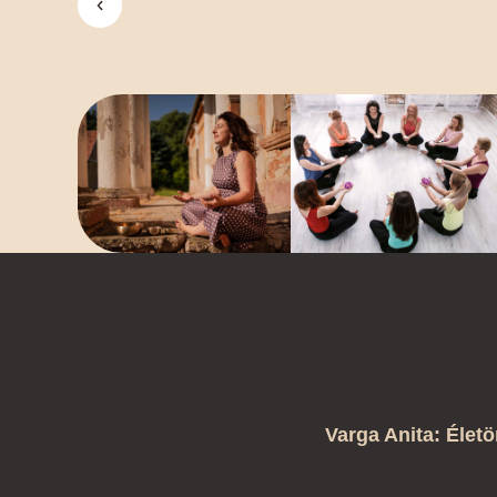
Varga Anita: Életö