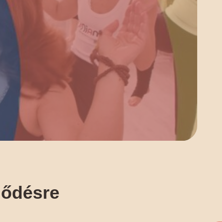
lődésre