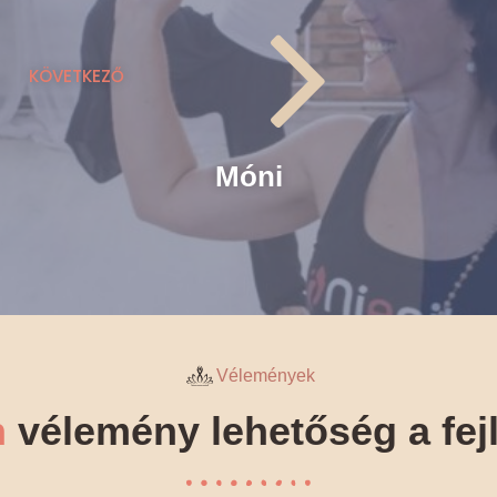
KÖVETKEZŐ
Móni
Vélemények
n
vélemény lehetőség a fej