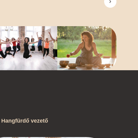
ó, Hangfürdő vezető