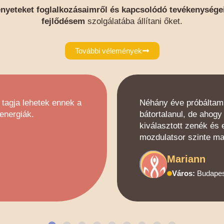
nyeteket foglalkozásaimről és kapcsolódó tevékenysége
fejlődésem
szolgálatába állítani őket.
További vélemények
tagja lehetek ennek a
Néhány éve próbáltam k
energiák.
bátortalanul, de ahogy
kiválasztott zenék és e
mozdulatsor szinte mag
Mariann
Város:
Budape