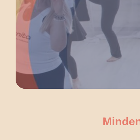
Minde