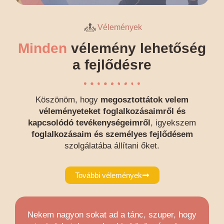
Vélemények
Minden
vélemény lehetőség
a fejlődésre
Köszönöm, hogy
megosztottátok velem
véleményeteket foglalkozásaimről és
kapcsolódó tevékenységeimről
, igyekszem
foglalkozásaim és személyes fejlődésem
szolgálatába állítani őket.
További vélemények
Nekem nagyon sokat ad a tánc, szuper, hogy