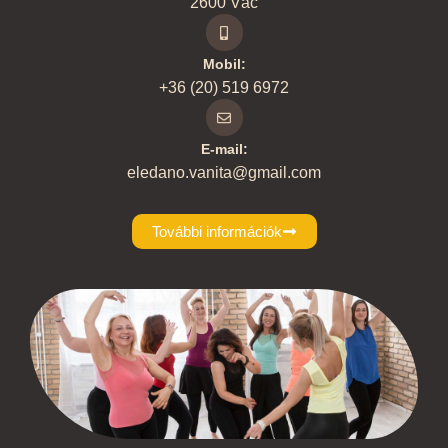
2600 Vác
Mobil:
+36 (20) 519 6972
E-mail:
eledano.vanita@gmail.com
További információk