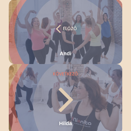
ELŐZŐ
Andi
KÖVETKEZŐ
Hilda