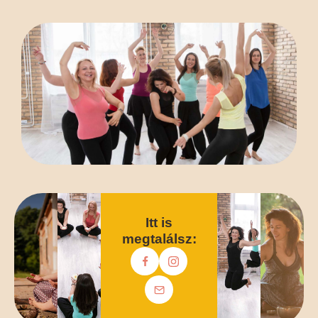
Itt is
megtalálsz: