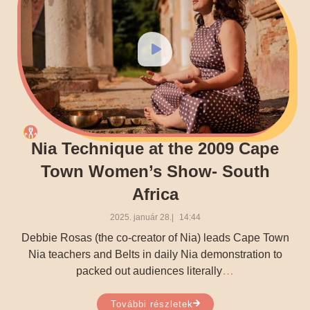
Nia Technique at the 2009 Cape
Town Women’s Show- South
Africa
2025. január 28.
14:44
Debbie Rosas (the co-creator of Nia) leads Cape Town
Nia teachers and Belts in daily Nia demonstration to
…
packed out audiences literally
További részletek