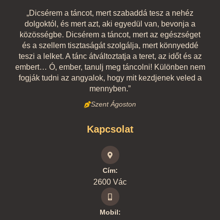
„Dicsérem a táncot, mert szabaddá tesz a nehéz
dolgoktól, és mert azt, aki egyedül van, bevonja a
közösségbe. Dicsérem a táncot, mert az egészséget
és a szellem tisztaságát szolgálja, mert könnyeddé
teszi a lelket. A tánc átváltoztatja a teret, az időt és az
embert… Ó, ember, tanulj meg táncolni! Különben nem
fogják tudni az angyalok, hogy mit kezdjenek veled a
mennyben.”
Szent Ágoston
Kapcsolat
Cím:
2600 Vác
Mobil: