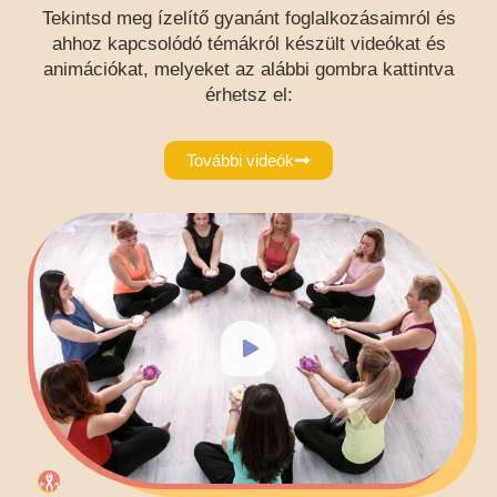
Tekintsd meg ízelítő gyanánt foglalkozásaimról és
ahhoz kapcsolódó témákról készült videókat és
animációkat, melyeket az alábbi gombra kattintva
érhetsz el:
További videók