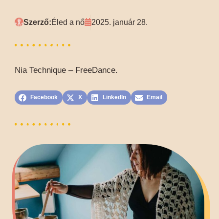
Szerző:
Éled a nő
2025. január 28.
Nia Technique – FreeDance.
Facebook
X
LinkedIn
Email