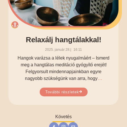
Relaxálj hangtálakkal!
2025. január 28.
16:11
Hangok varázsa a lélek nyugalmáért – Ismerd
meg a hangtálas meditáció gyógyító erejét!
Felgyorsult mindennapjainkban egyre
…
nagyobb szükségünk van arra, hogy
További részletek
Követés