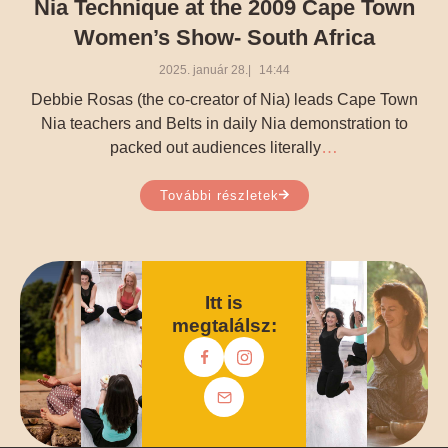
Nia Technique at the 2009 Cape Town
Women’s Show- South Africa
2025. január 28.
14:44
Debbie Rosas (the co-creator of Nia) leads Cape Town
Nia teachers and Belts in daily Nia demonstration to
…
packed out audiences literally
További részletek
Itt is
megtalálsz: