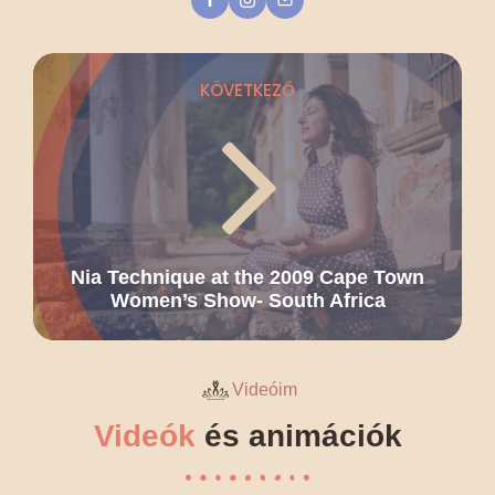
KÖVETKEZŐ
Nia Technique at the 2009 Cape Town
Women’s Show- South Africa
Videóim
Videók
és animációk