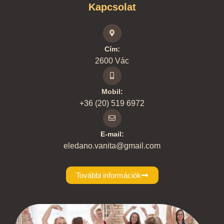
Kapcsolat
Cím:
2600 Vác
Mobil:
+36 (20) 519 6972
E-mail:
eledano.vanita@gmail.com
További információk