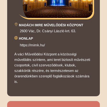
MADÁCH IMRE MŰVELŐDÉSI KÖZPONT
2600 Vác, Dr. Csányi László krt. 63.
HONLAP
https://mimk.hu/
A váci Művelődési Központ a közösségi
művelődés színtere, ami teret biztosít művészeti
csoportok, civil szerveződések, klubok,
szakkörök részére, és természetesen az
órarendünkben szereplő foglalkozások számára
is.