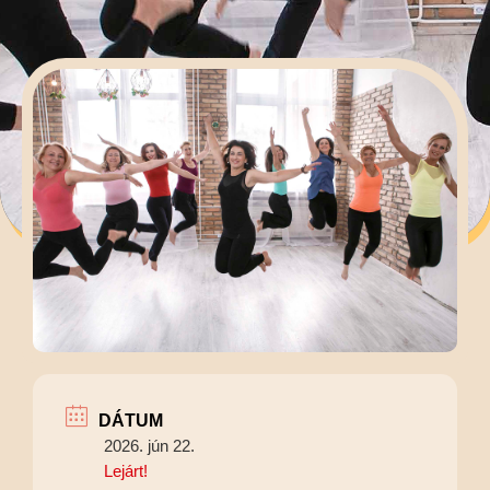
DÁTUM
2026. jún 22.
Lejárt!