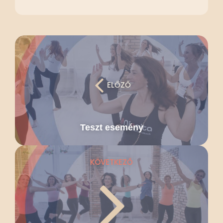
ELŐZŐ
Teszt esemény
KÖVETKEZŐ