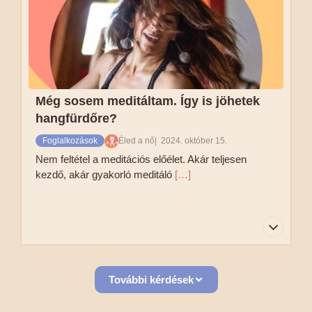
vagy dupla zokni venni, hogy ne fázzon a lábad.
Tovább olvasom
Még sosem meditáltam. Így is jöhetek
hangfürdőre?
Foglalkozások
Éled a nő
2024. október 15.
Nem feltétel a meditációs előélet. Akár teljesen
kezdő, akár gyakorló meditáló
[…]
Nem feltétel a meditációs előélet. Akár teljesen
További kérdések
kezdő, akár gyakorló meditáló vagy, részt
vehetsz.