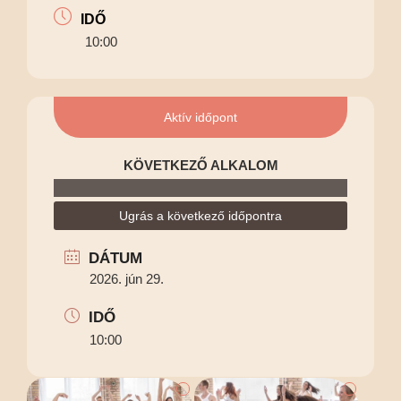
IDŐ
10:00
Aktív időpont
KÖVETKEZŐ ALKALOM
Ugrás a következő időpontra
DÁTUM
2026. jún 29.
IDŐ
10:00