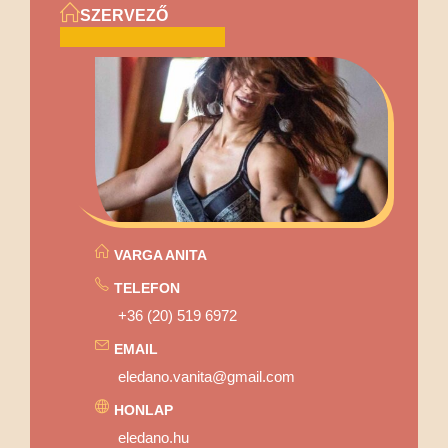
SZERVEZŐ
VARGA ANITA
TELEFON
+36 (20) 519 6972
EMAIL
eledano.vanita@gmail.com
HONLAP
eledano.hu