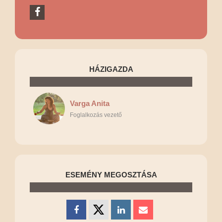
HÁZIGAZDA
Varga Anita
Foglalkozás vezető
ESEMÉNY MEGOSZTÁSA