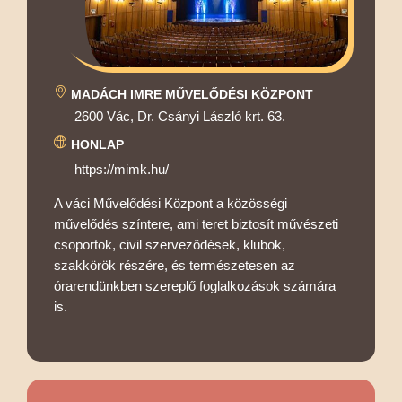
MADÁCH IMRE MŰVELŐDÉSI KÖZPONT
2600 Vác, Dr. Csányi László krt. 63.
HONLAP
https://mimk.hu/
A váci Művelődési Központ a közösségi
művelődés színtere, ami teret biztosít művészeti
csoportok, civil szerveződések, klubok,
szakkörök részére, és természetesen az
órarendünkben szereplő foglalkozások számára
is.