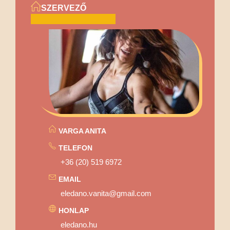
SZERVEZŐ
VARGA ANITA
TELEFON
+36 (20) 519 6972
EMAIL
eledano.vanita@gmail.com
HONLAP
eledano.hu