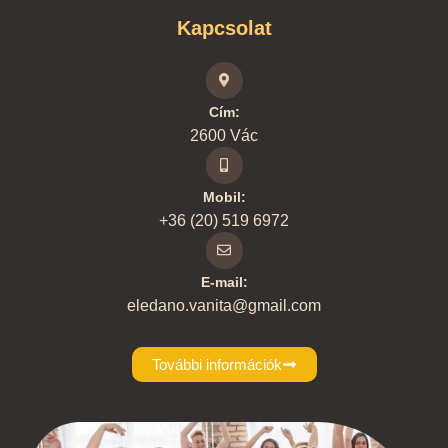
Kapcsolat
Cím:
2600 Vác
Mobil:
+36 (20) 519 6972
E-mail:
eledano.vanita@gmail.com
További információk