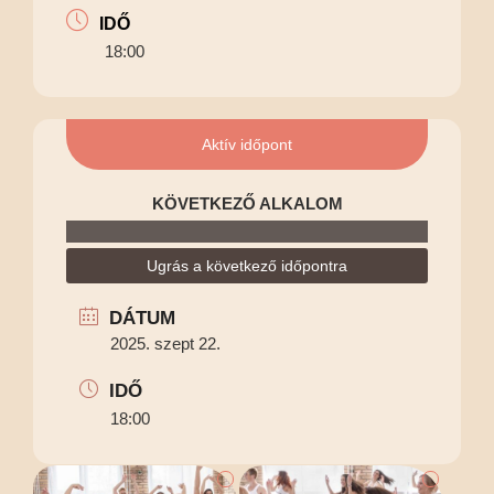
IDŐ
18:00
Aktív időpont
KÖVETKEZŐ ALKALOM
Ugrás a következő időpontra
DÁTUM
2025. szept 22.
IDŐ
18:00